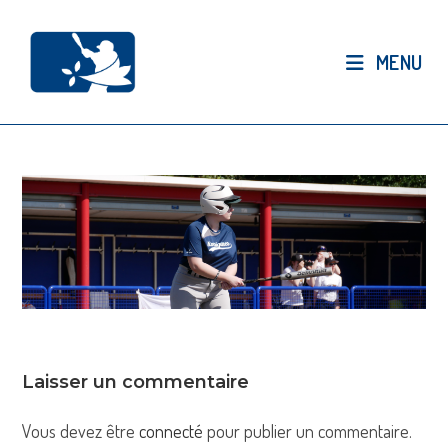
Skip
to
MENU
content
Laisser un commentaire
Vous devez être
connecté
pour publier un commentaire.