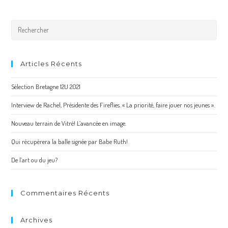
Articles Récents
Sélection Bretagne 12U 2021
Interview de Rachel, Présidente des Fireflies. « La priorité, faire jouer nos jeunes ».
Nouveau terrain de Vitré! L’avancée en image.
Qui récupèrera la balle signée par Babe Ruth!
De l’art ou du jeu?
Commentaires Récents
Archives