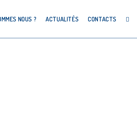
OMMES NOUS ?
ACTUALITÉS
CONTACTS
TOGGL
WEBSI
SEAR