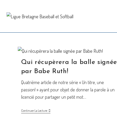
Skip
to
content
Qui récupèrera la balle signée
par Babe Ruth!
Quatrième article de notre série « Un titre, une
passion! » ayant pour objet de donner la parole à un
licencié pour partager un petit mot…
Qui
Continuer La Lecture
Récupèrera