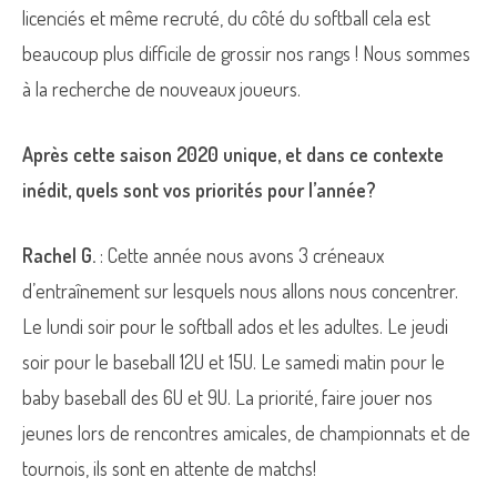
licenciés et même recruté, du côté du softball cela est
beaucoup plus difficile de grossir nos rangs ! Nous sommes
à la recherche de nouveaux joueurs.
Après cette saison 2020 unique, et dans ce contexte
inédit, quels sont vos priorités pour l’année?
Rachel G.
: Cette année nous avons 3 créneaux
d’entraînement sur lesquels nous allons nous concentrer.
Le lundi soir pour le softball ados et les adultes. Le jeudi
soir pour le baseball 12U et 15U. Le samedi matin pour le
baby baseball des 6U et 9U. La priorité, faire jouer nos
jeunes lors de rencontres amicales, de championnats et de
tournois, ils sont en attente de matchs!