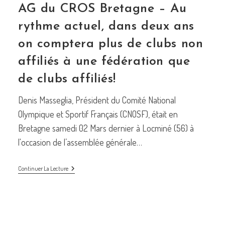
AG du CROS Bretagne – Au
rythme actuel, dans deux ans
on comptera plus de clubs non
affiliés à une fédération que
de clubs affiliés!
Denis Masseglia, Président du Comité National
Olympique et Sportif Français (CNOSF), était en
Bretagne samedi 02 Mars dernier à Locminé (56) à
l'occasion de l’assemblée générale…
AG
Continuer La Lecture
Du
CROS
Bretagne
–
Au
Rythme
Actuel,