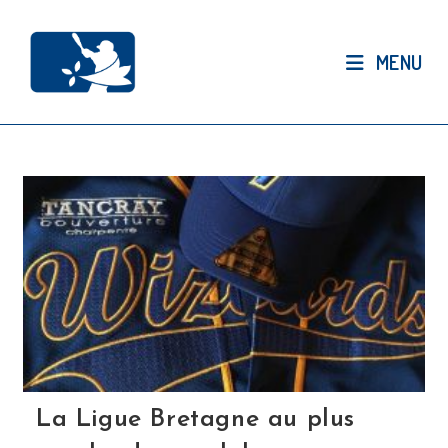
Skip
to
MENU
content
La Ligue Bretagne au plus