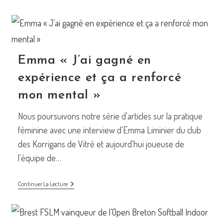
Rassemblement
De
Ligue
Féminin
Prévu
En
Avril.
Emma « J’ai gagné en
expérience et ça a renforcé
mon mental »
Nous poursuivons notre série d'articles sur la pratique
féminine avec une interview d'Emma Liminier du club
des Korrigans de Vitré et aujourd'hui joueuse de
l'équipe de…
Emma
Continuer La Lecture
« J’ai
Gagné
En
Expérience