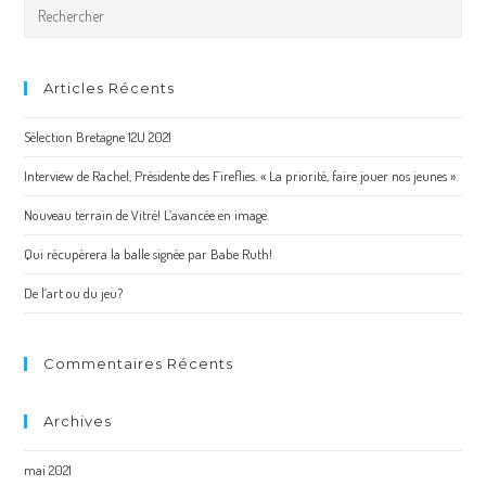
Articles Récents
Sélection Bretagne 12U 2021
Interview de Rachel, Présidente des Fireflies. « La priorité, faire jouer nos jeunes ».
Nouveau terrain de Vitré! L’avancée en image.
Qui récupèrera la balle signée par Babe Ruth!
De l’art ou du jeu?
Commentaires Récents
Archives
mai 2021