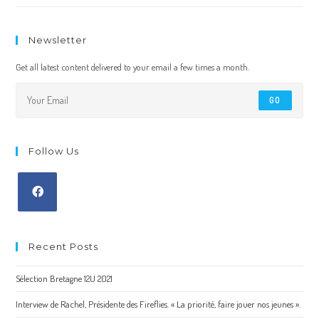
Newsletter
Get all latest content delivered to your email a few times a month.
GO
Follow Us
Recent Posts
Sélection Bretagne 12U 2021
Interview de Rachel, Présidente des Fireflies. « La priorité, faire jouer nos jeunes ».