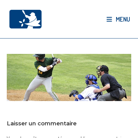
Skip
to
MENU
content
Laisser un commentaire