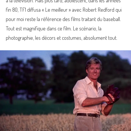
à la télévision. Mais plus tard, adolescent, dans les années
fin 80, TF1 diffusa « Le meilleur » avec Robert Redford qui
pour moi reste la référence des films traitant du baseball.
Tout est magnifique dans ce film. Le scénario, la
photographie, les décors et costumes, absolument tout.