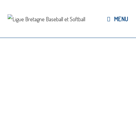
MENU
ABOUT ME