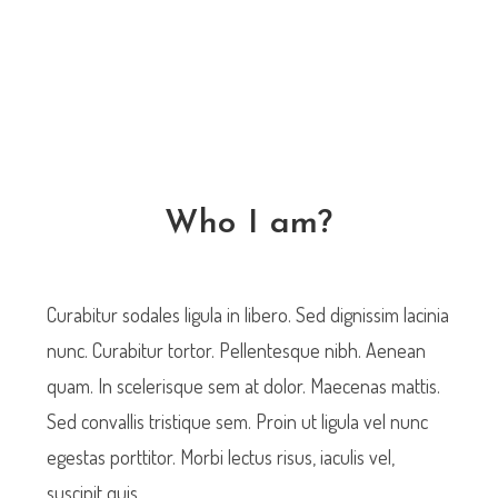
Who I am?
Curabitur sodales ligula in libero. Sed dignissim lacinia
nunc. Curabitur tortor. Pellentesque nibh. Aenean
quam. In scelerisque sem at dolor. Maecenas mattis.
Sed convallis tristique sem. Proin ut ligula vel nunc
egestas porttitor. Morbi lectus risus, iaculis vel,
suscipit quis.