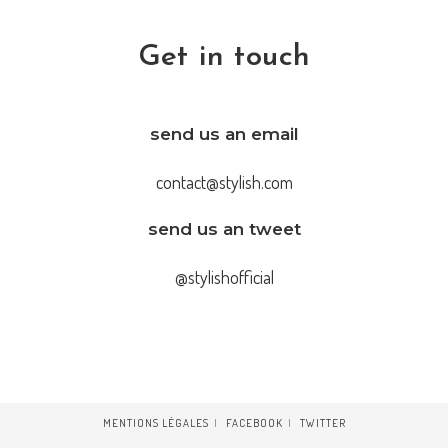
Get in touch
send us an email
contact@stylish.com
send us an tweet
@stylishofficial
MENTIONS LÉGALES
FACEBOOK
TWITTER